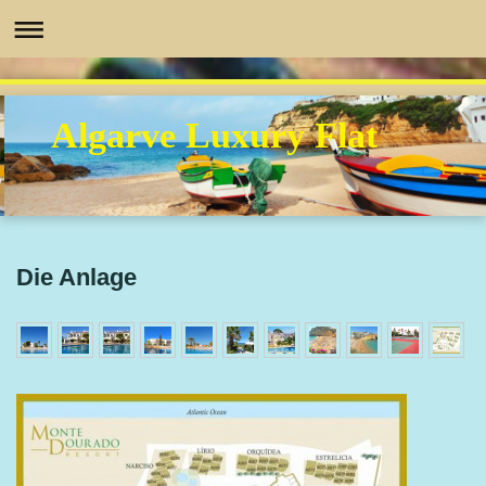
Algarve Luxury Flat
Die Anlage