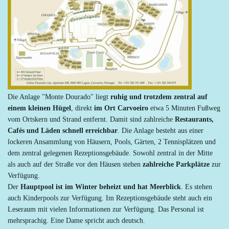
Die Anlage "Monte Dourado" liegt
ruhig und trotzdem zentral auf
einem kleinen Hügel
, direkt
im Ort Carvoeiro
etwa 5 Minuten Fußweg
vom Ortskern und Strand entfernt. Damit sind zahlreiche
Restaurants,
Cafés und Läden schnell erreichbar
. Die Anlage besteht aus einer
lockeren Ansammlung von Häusern, Pools, Gärten, 2 Tennisplätzen und
dem zentral gelegenen Rezeptionsgebäude. Sowohl zentral in der Mitte
als auch auf der Straße vor den Häusen stehen
zahlreiche Parkplätze
zur
Verfügung.
Der
Hauptpool ist im Winter beheizt und hat Meerblick
. Es stehen
auch Kinderpools zur Verfügung. Im Rezeptionsgebäude steht auch ein
Leseraum mit vielen Informationen zur Verfügung. Das Personal ist
mehrsprachig. Eine Dame spricht auch deutsch.